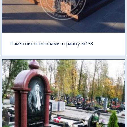
Пам'ятник із колонами з граніту №153