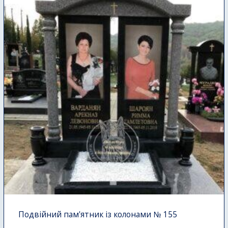
Подвійний пам'ятник із колонами № 155