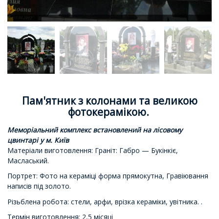
Пам'ятник з колонами та великою
фотокерамікою.
Меморіальний комплекс встановлений на лісовому
цвинтарі у м. Київ
Матеріали виготовлення: Граніт: Габро — Букінкіє,
Масласький.
Портрет: Фото на кераміці форма прямокутна, Гравіювання
написів під золото.
Різьблена робота: стели, арфи, врізка кераміки, увітника. .
Термін виготовлення: 2,5 місяці