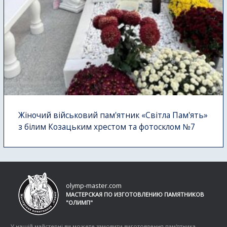
Жіночий військовий пам'ятник «Світла Пам'ять»
з білим Козацьким хрестом та фотосклом №7
olymp-master.com
МАСТЕРСКАЯ ПО ИЗГОТОВЛЕНИЮ ПАМЯТНИКОВ
"ОЛИМП"
У нашій майстерні ви можете замовити виготовлення пам'ятника,