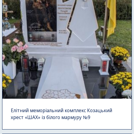
Елітний меморіальний комплекс Козацький
хрест «ШАХ» із білого мармуру №9