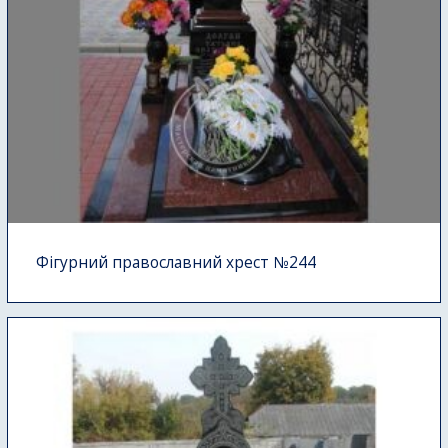
Фігурний православний хрест №244