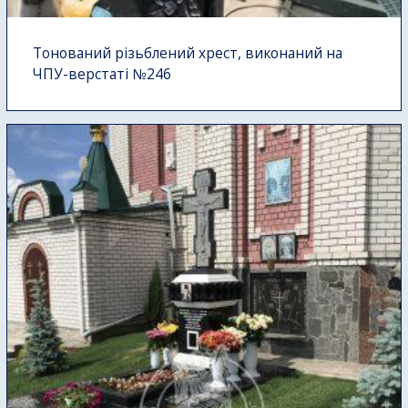
Тонований різьблений хрест, виконаний на
ЧПУ-верстаті №246