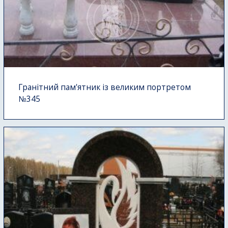
Гранітний пам'ятник із великим портретом
№345