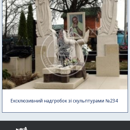
Ексклюзивний надгробок зі скульптурами №234