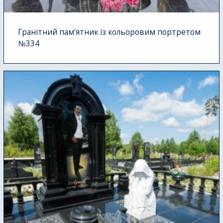
Гранітний пам'ятник із кольоровим портретом
№334