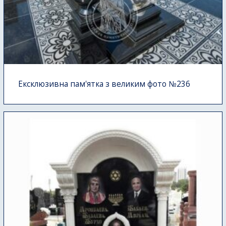
Ексклюзивна пам'ятка з великим фото №236