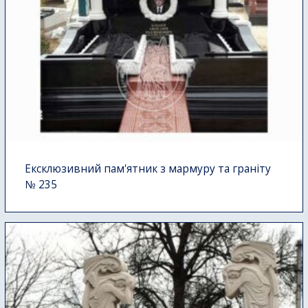
Ексклюзивний пам'ятник з мармуру та граніту
№ 235