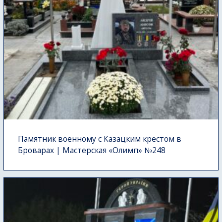
Памятник военному с Казацким крестом в
Броварах | Мастерская «Олимп» №248