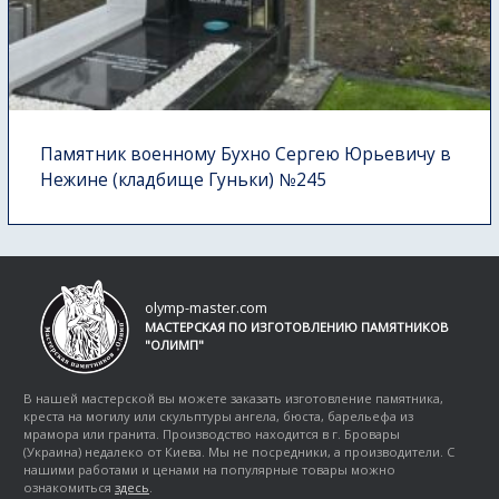
Памятник военному Бухно Сергею Юрьевичу в
Нежине (кладбище Гуньки) №245
olymp-master.com
МАСТЕРСКАЯ ПО ИЗГОТОВЛЕНИЮ ПАМЯТНИКОВ
"ОЛИМП"
В нашей мастерской вы можете заказать изготовление памятника,
креста на могилу или скульптуры ангела, бюста, барельефа из
мрамора или гранита. Производство находится в г. Бровары
(Украина) недалеко от Киева. Мы не посредники, а производители. С
нашими работами и ценами на популярные товары можно
ознакомиться
здесь
.