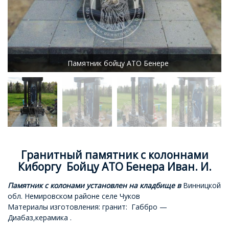
Памятник бойцу АТО Бенере
Гранитный памятник с колоннами
Киборгу Бойцу АТО Бенера Иван. И.
Памятник с колонами установлен на кладбище в
Винницкой
обл. Немировском районе селе Чуков
Материалы изготовления: гранит: Габбро —
Диабаз,керамика .