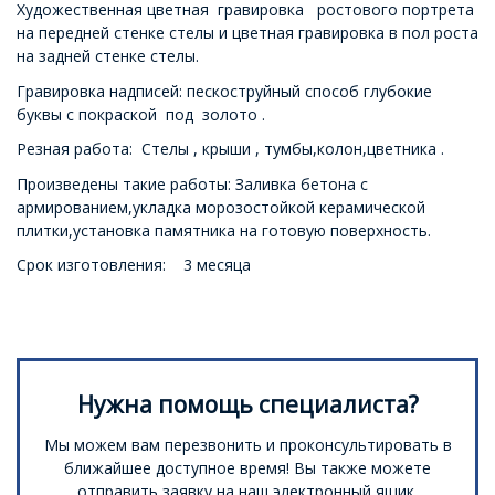
Художественная цветная гравировка ростового портрета
на передней стенке стелы и цветная гравировка в пол роста
на задней стенке стелы.
Гравировка надписей: пескоструйный способ глубокие
буквы с покраской под золото .
Резная работа: Стелы , крыши , тумбы,колон,цветника .
Произведены такие работы: Заливка бетона с
армированием,укладка морозостойкой керамической
плитки,установка памятника на готовую поверхность.
Срок изготовления: 3 месяца
Нужна помощь специалиста?
Мы можем вам перезвонить и проконсультировать в
ближайшее доступное время! Вы также можете
отправить заявку на наш электронный ящик.