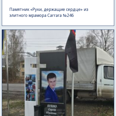
Памятник «Руки, держащие сердце» из
элитного мрамора Carrara №246