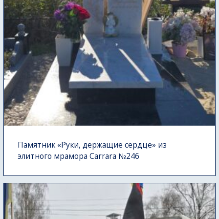
Памятник «Руки, держащие сердце» из
элитного мрамора Carrara №246