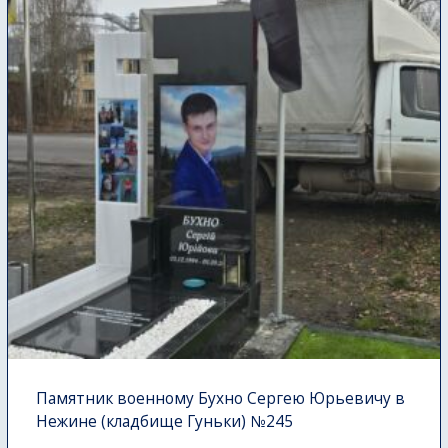
Памятник военному Бухно Сергею Юрьевичу в
Нежине (кладбище Гуньки) №245