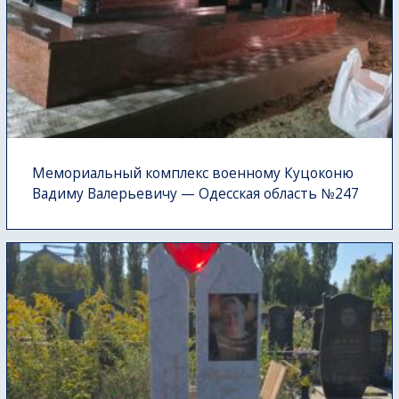
Мемориальный комплекс военному Куцоконю
Вадиму Валерьевичу — Одесская область №247