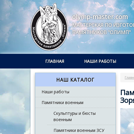
olymp-master.com
МАСТЕРСКАЯ ПО ИЗГОТ
ПАМЯТНИКОВ "ОЛИМП"
ГЛАВНАЯ
НАШИ РАБОТЫ
Главн
НАШ КАТАЛОГ
Пам
Наши работы
Зор
Памятники военным
Скульптуры и бюсты
военным
Памятники военным ЗСУ