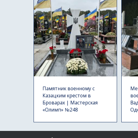
Памятник военному с
Ме
Казацким крестом в
во
Броварах | Мастерская
Ва
«Олимп» №248
Од