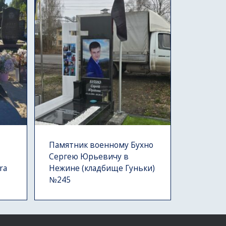
Памятник военному Бухно
Сергею Юрьевичу в
ra
Нежине (кладбище Гуньки)
№245