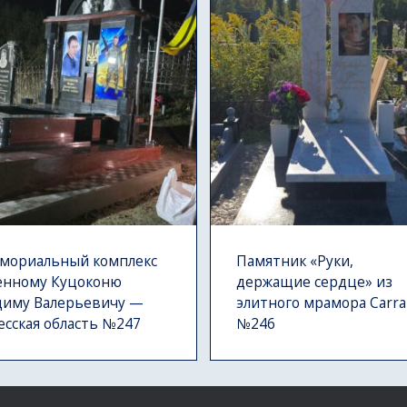
мориальный комплекс
Памятник «Руки,
енному Куцоконю
держащие сердце» из
диму Валерьевичу —
элитного мрамора Carra
есская область №247
№246