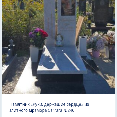
Памятник «Руки, держащие сердце» из
элитного мрамора Carrara №246