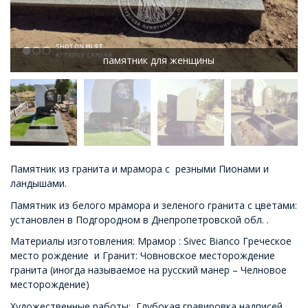
памятник для женщины
Памятник из гранита и мрамора с резными Пионами и
ландышами.
Памятник из белого мрамора и зеленого гранита с цветами:
установлен в Подгородном в Днепропетровской обл. .
Материалы изготовления: Мрамор : Sivec Bianco Греческое
место рождение и Гранит: Човновское месторождение
гранита (иногда называемое на русский манер – Челновое
месторождение)
Художественные работы: Глубокая гравировка надписей