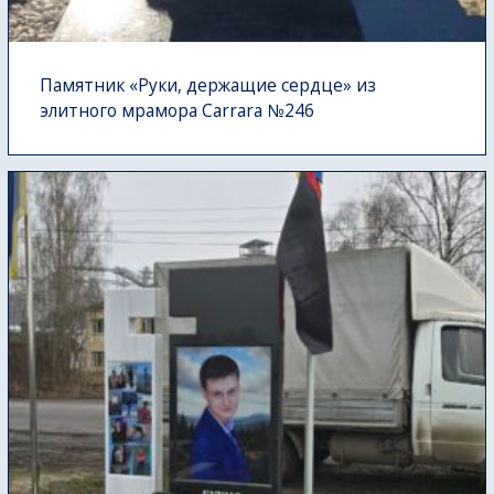
Памятник «Руки, держащие сердце» из
элитного мрамора Carrara №246