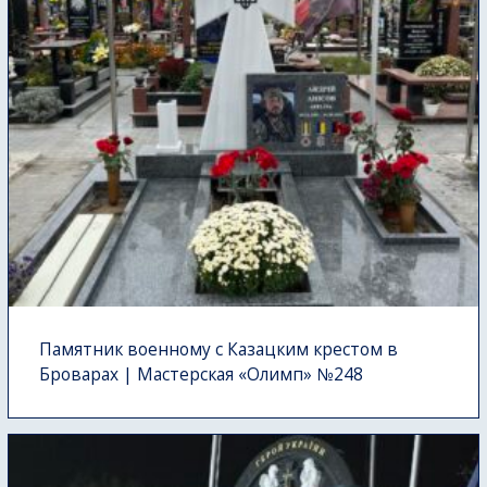
Памятник военному с Казацким крестом в
Броварах | Мастерская «Олимп» №248