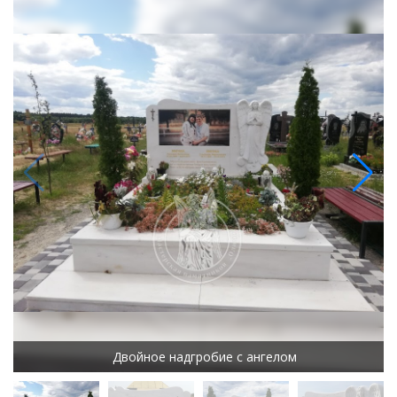
Двойное надгробие с ангелом