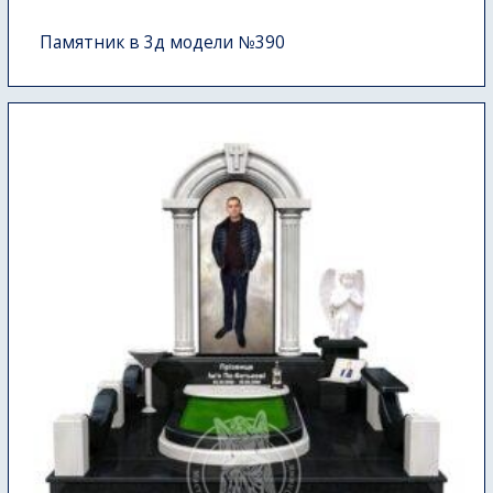
Памятник в 3д модели №390