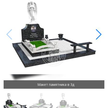
Макет памятника в 3д