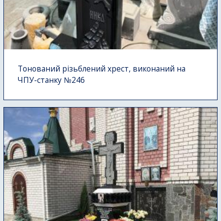
Тонований різьблений хрест, виконаний на
ЧПУ-станку №246